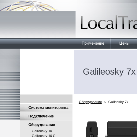
Применение
Цены
Galileosky 7x
Оборудование
Galileosky 7x
Система мониторинга
Подключение
Оборудование
Galileosky 10
Galileosky 10 C