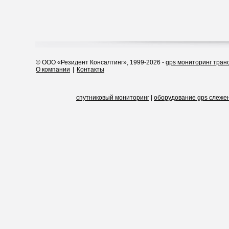
© ООО «Резидент Консалтинг», 1999-2026 -
gps мониторинг тран
О компании
|
Контакты
спутниковый мониторинг
|
оборудование gps слеже