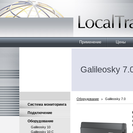
Применение
Цены
Galileosky 7.
Оборудование
Galileosky 7.0
Система мониторинга
Подключение
Оборудование
Galileosky 10
Galileosky 10 C