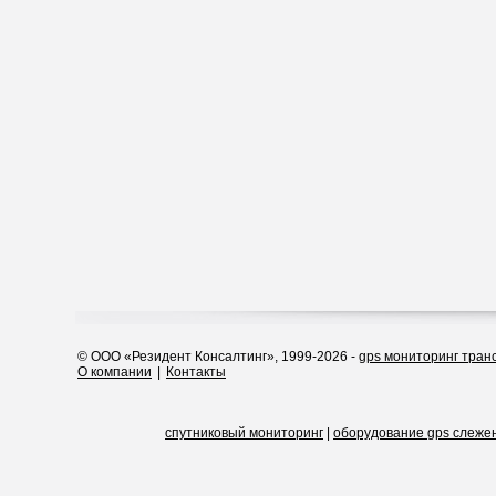
© ООО «Резидент Консалтинг», 1999-2026 -
gps мониторинг тран
О компании
|
Контакты
спутниковый мониторинг
|
оборудование gps слеже