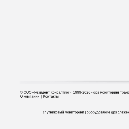
© ООО «Резидент Консалтинг», 1999-2026 -
gps мониторинг тран
О компании
|
Контакты
спутниковый мониторинг
|
оборудование gps слеже